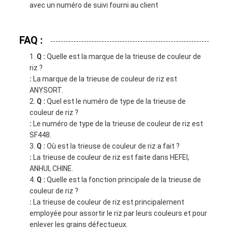
avec un numéro de suivi fourni au client
FAQ :
Q :
Quelle est la marque de la trieuse de couleur de
riz ?
:
La marque de la trieuse de couleur de riz est
ANYSORT.
Q :
Quel est le numéro de type de la trieuse de
couleur de riz ?
:
Le numéro de type de la trieuse de couleur de riz est
SF448.
Q :
Où est la trieuse de couleur de riz a fait ?
:
La trieuse de couleur de riz est faite dans HEFEI,
ANHUI, CHINE.
Q :
Quelle est la fonction principale de la trieuse de
couleur de riz ?
:
La trieuse de couleur de riz est principalement
employée pour assortir le riz par leurs couleurs et pour
enlever les grains défectueux.