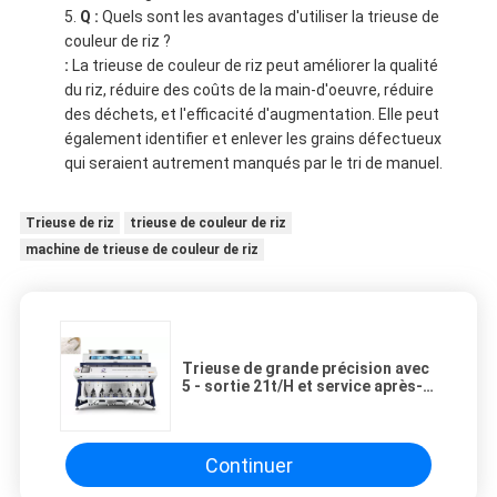
Q :
Quels sont les avantages d'utiliser la trieuse de
couleur de riz ?
:
La trieuse de couleur de riz peut améliorer la qualité
du riz, réduire des coûts de la main-d'oeuvre, réduire
des déchets, et l'efficacité d'augmentation. Elle peut
également identifier et enlever les grains défectueux
qui seraient autrement manqués par le tri de manuel.
Trieuse de riz
trieuse de couleur de riz
machine de trieuse de couleur de riz
Trieuse de grande précision avec
5 - sortie 21t/H et service après-
vente 7*24
Continuer