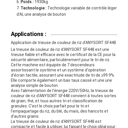
Poids :
1930kg
Technologie :
Technologie variable de contrôle léger
d'AI, une analyse de bouton
Applications :
Application de trieuse de couleur de riz d'ANYSORT SF448
La trieuse de couleur de riz d'ANYSORT SF448 est une
trieuse fiable et efficace avec le certificat de la CE pour la
sécurité alimentaire, particulièrement pour le tri de riz.
Cette machine est équipée de 7 descendeurs
assortissant le système et un système d'opération
d'écran tactile, assurant une exactitude de tri de ≥99.9%.
Elle comporte également un bas taux cassé et une une
analyse simple de bouton.
Avec l'alimentation de l'énergie 220V/50Hz, la trieuse de
couleur de riz d'ANYSORT SF448 convient à toutes sortes
de grain, thé, et tous autres tri et classification de
granules. C'est le choix parfait pour le tri et
l'empaquetage du riz, du blé, du maïs, des haricots et
d'autres grains.
La trieuse de couleur de riz d'ANYSORT SF448 est
compacte et facile à utiliser, lui faisant le choix idéal pour