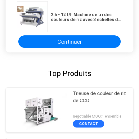
2.5 - 12 t/h Machine de tri des
couleurs de riz avec 3 échelles de
tri Source lumineuse LED
Continuer
Top Produits
Trieuse de couleur de riz
de CCD
negotiable MOQ:1 ensemble
CONTACT