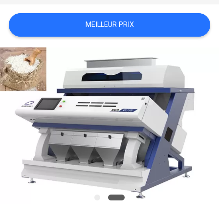
DEMANDEZ
MEILLEUR PRIX
UNE
CITATION
PLAN
DU
SITE
PRIVACY
POLICY