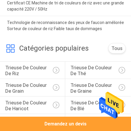
Certificat CE Machine de tri de couleurs de riz avec une grande
capacité 220V / 50Hz
Technologie de reconnaissance des yeux de faucon améliorée
Sorteur de couleur de riz Faible taux de dommages
Catégories populaires
Tous
Trieuse De Couleur 
Trieuse De Couleur 
De Riz
De Thé
Trieuse De Couleur 
Trieuse De Couleur 
De Grain
De Graine
Trieuse De Couleur 
Trieuse De Couleur 
De Haricot
De Blé
Trieuse Nuts De 
Trieuse Infrarouge
Demandez un devis
Couleur