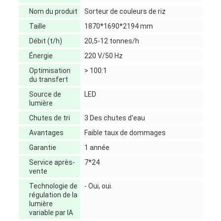
Nom du produit
Sorteur de couleurs de riz
Taille
1870*1690*2194 mm
Débit (t/h)
20,5-12 tonnes/h
Énergie
220 V/50 Hz
Optimisation
> 100:1
du transfert
Source de
LED
lumière
Chutes de tri
3 Des chutes d'eau
Avantages
Faible taux de dommages
Garantie
1 année
Service après-
7*24
vente
Technologie de
- Oui, oui.
régulation de la
lumière
variable par IA