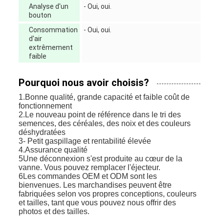
Analyse d'un
- Oui, oui.
bouton
Consommation
- Oui, oui.
d'air
extrêmement
faible
Pourquoi nous avoir choisis?
1.Bonne qualité, grande capacité et faible coût de
fonctionnement
2.Le nouveau point de référence dans le tri des
semences, des céréales, des noix et des couleurs
déshydratées
3- Petit gaspillage et rentabilité élevée
4.Assurance qualité
5Une déconnexion s'est produite au cœur de la
vanne. Vous pouvez remplacer l'éjecteur.
6Les commandes OEM et ODM sont les
bienvenues. Les marchandises peuvent être
fabriquées selon vos propres conceptions, couleurs
et tailles, tant que vous pouvez nous offrir des
photos et des tailles.