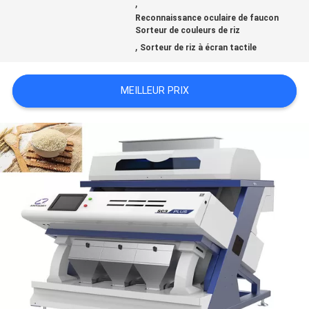
,
DEMANDEZ
Reconnaissance oculaire de faucon
Sorteur de couleurs de riz
UNE
,
Sorteur de riz à écran tactile
CITATION
MEILLEUR PRIX
PLAN
DU
SITE
PRIVACY
POLICY