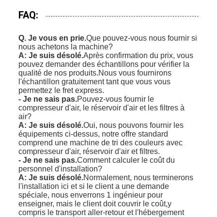
FAQ:
Q. Je vous en prie.
Que pouvez-vous nous fournir si
nous achetons la machine?
A: Je suis désolé.
Après confirmation du prix, vous
pouvez demander des échantillons pour vérifier la
qualité de nos produits.Nous vous fournirons
l'échantillon gratuitement tant que vous vous
permettez le fret express.
- Je ne sais pas.
Pouvez-vous fournir le
compresseur d'air, le réservoir d'air et les filtres à
air?
A: Je suis désolé.
Oui, nous pouvons fournir les
équipements ci-dessus, notre offre standard
comprend une machine de tri des couleurs avec
compresseur d'air, réservoir d'air et filtres.
- Je ne sais pas.
Comment calculer le coût du
personnel d'installation?
A: Je suis désolé.
Normalement, nous terminerons
l'installation ici et si le client a une demande
spéciale, nous enverrons 1 ingénieur pour
enseigner, mais le client doit couvrir le coût,y
compris le transport aller-retour et l'hébergement