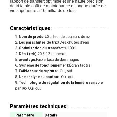
rapport de transfert optimisé et une haute précision
de tri.faible coût de maintenance et longue durée de
vie supérieure à 10 milliards de fois.
Caractéristiques:
Nom du produit:
Sorteur de couleurs de riz
Les parachutes de tri:
3 Des chutes d'eau
Optimisation du transfert:
> 100:1
Débit (t/h):
20,5-12 tonnes/h
avantage:
Faible taux de dommages
Système de fonctionnement:
Écran tactile
Faible taux de rupture:
- Oui, oui.
Une analyse au bouton:
- Oui, oui.
Technologie de régulation de la lumière variable
par IA:
- Oui, oui.
Paramètres techniques:
Paramètre
Détails