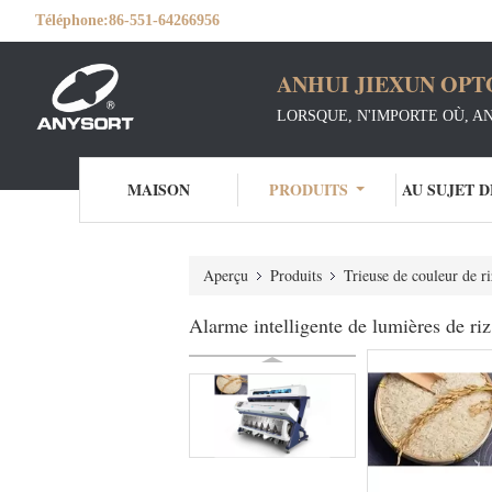
Téléphone:
86-551-64266956
ANHUI JIEXUN OPT
LORSQUE, N'IMPORTE OÙ, A
MAISON
PRODUITS
AU SUJET 
Aperçu
Produits
Trieuse de couleur de ri
Alarme intelligente de lumières de r