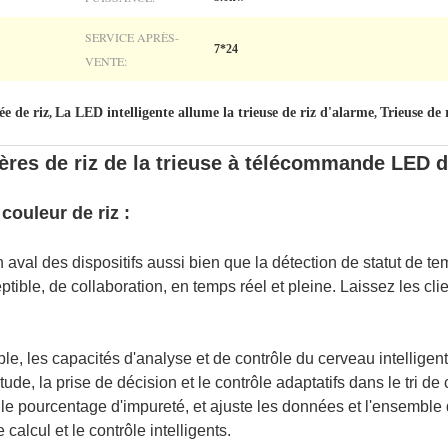
SERVICE APRÈS-
7*24
VENTE:
e de riz
La LED intelligente allume la trieuse de riz d'alarme
Trieuse de
,
,
ières de riz de la trieuse à télécommande LED 
couleur de riz :
 aval des dispositifs aussi bien que la détection de statut de t
ptible, de collaboration, en temps réel et pleine. Laissez les cl
ble, les capacités d'analyse et de contrôle du cerveau intellige
ude, la prise de décision et le contrôle adaptatifs dans le tri de
ler le pourcentage d'impureté, et ajuste les données et l'ensemble
 calcul et le contrôle intelligents.