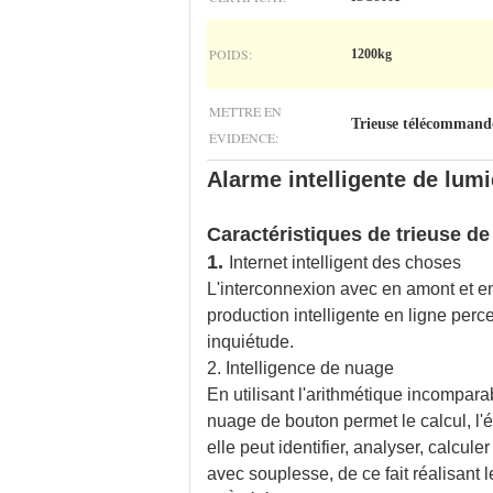
POIDS:
1200kg
METTRE EN
Trieuse télécommandé
ÉVIDENCE:
Alarme intelligente de lum
Caractéristiques de trieuse de 
1.
Internet intelligent des choses
L'interconnexion avec en amont et en
production intelligente en ligne perce
inquiétude.
2. Intelligence de nuage
En utilisant l'arithmétique incompara
nuage de bouton permet le calcul, l'ét
elle peut identifier, analyser, calcu
avec souplesse, de ce fait réalisant le