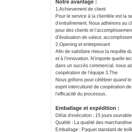
Notre avantage :
1.Achievement de client
Pour le service à la clientèle est la 
d'entraînement. Nous adhérons au cli
pour des clients et l'accomplissement.
d'évaluation de valeur, accomplisse
2.Opening et entreprenant
Afin de satisfaire mieux la requête 
et à l'innovation. N'importe quelle te
dans un succès commercial. nous adhé
coopération de l'équipe 3.The
Nous grillons pour célébrer quand le
esprit interculturel de coopération 
l'efficacité du processus.
Emballage et expédition :
Délai d'exécution : 15 jours ouvrable
Qualité : La qualité des marchandi
Emballage : Paquet standard de boîte