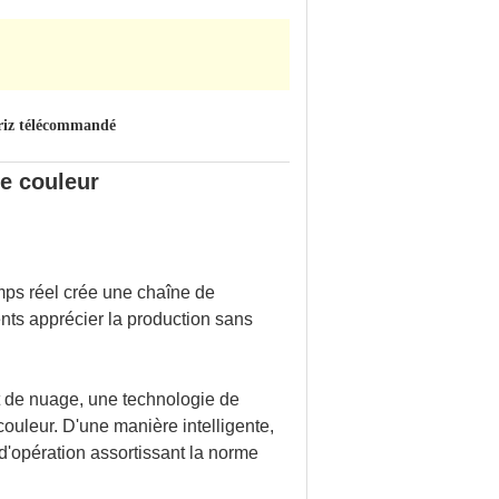
 riz télécommandé
de couleur
emps réel crée une chaîne de
ients apprécier la production sans
nt de nuage, une technologie de
 couleur. D'une manière intelligente,
 d'opération assortissant la norme