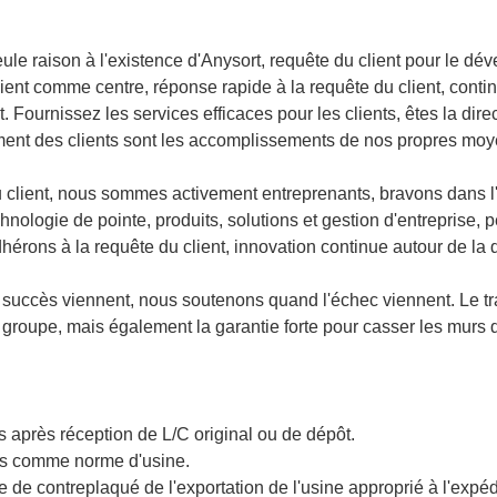
seule raison à l'existence d'Anysort, requête du client pour le dé
ent comme centre, réponse rapide à la requête du client, contin
 Fournissez les services efficaces pour les clients, êtes la direct
ment des clients sont les accomplissements de nos propres moy
du client, nous sommes activement entreprenants, bravons dans l'
chnologie de pointe, produits, solutions et gestion d'entreprise,
rons à la requête du client, innovation continue autour de la 
 succès viennent, nous soutenons quand l'échec viennent. Le tr
de groupe, mais également la garantie forte pour casser les mur
s après réception de L/C original ou de dépôt.
ses comme norme d'usine.
 de contreplaqué de l'exportation de l'usine approprié à l'expéd