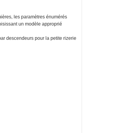
emières, les paramètres énumérés
oisissant un modèle approprié
ar descendeurs pour la petite rizerie