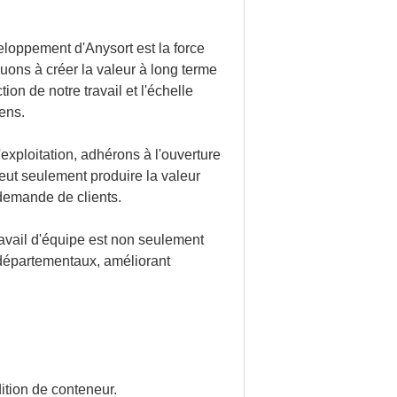
veloppement d'Anysort est la force
uons à créer la valeur à long terme
ion de notre travail et l'échelle
ens.
exploitation, adhérons à l'ouverture
 peut seulement produire la valeur
demande de clients.
avail d'équipe est non seulement
s départementaux, améliorant
ition de conteneur.