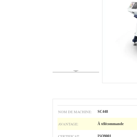
NOM DE MACHINE:
SC448
AVANTAGE:
À télécommande
CERTIFICAT:
ISO9001