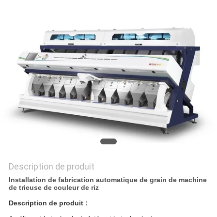
PLAN
DU
SITE
PRIVACY
POLICY
Description de produit
Installation de fabrication automatique de grain de machine
de trieuse de couleur de riz
Description de produit :