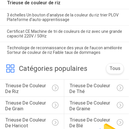
Trieuse de couleur de riz
3 échelles Un bouton d'analyse de la couleur du riz trier PLOV
Plateforme d'auto-apprentissage
Certificat CE Machine de tri de couleurs de riz avec une grande
capacité 220V / 50Hz
Technologie de reconnaissance des yeux de faucon améliorée
Sorteur de couleur de riz Faible taux de dommages
Catégories populaires
Tous
Trieuse De Couleur 
Trieuse De Couleur 
De Riz
De Thé
Trieuse De Couleur 
Trieuse De Couleur 
De Grain
De Graine
Trieuse De Couleur 
Trieuse De Couleur 
De Haricot
De Blé