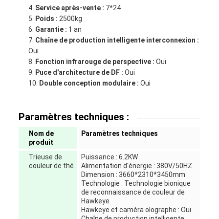
Service après-vente :
7*24
Poids :
2500kg
Garantie :
1 an
Chaîne de production intelligente interconnexion :
Oui
Fonction infrarouge de perspective :
Oui
Puce d'architecture de DF :
Oui
Double conception modulaire :
Oui
Paramètres techniques :
Nom de
Paramètres techniques
produit
Trieuse de
Puissance : 6.2KW
couleur de thé
Alimentation d'énergie : 380V/50HZ
Dimension : 3660*2310*3450mm
Technologie : Technologie bionique
de reconnaissance de couleur de
Hawkeye
Hawkeye et caméra olographe : Oui
Chaîne de production intelligente