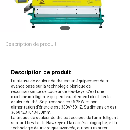
DEMANDEZ
UNE
CITATION
Description de produit
PLAN
DU
Description de produit :
SITE
La trieuse de couleur de thé est un équipement de tri
avancé basé sur la technologie bionique de
reconnaissance de couleur de Hawkeye. C'est une
machine intelligente qui peut exactement identifier la
PRIVACY
couleur du thé. Sa puissance est 6.2KW, et son
alimentation d'énergie est 380V/50HZ. Sa dimension est
POLICY
3660*2310*3450mm.
La trieuse de couleur de thé est équipée de l'air intelligent
sentant la valve, le Hawkeye et la caméra olographe, et la
technologie de tri optique avancée, qui peut assurer