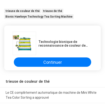
trieuse de couleur de thé
trieuse de thé
Bionic Hawkeye Technology Tea Sorting Machine
Technologie bionique de
reconnaissance de couleur de
Chip Tea Color Sorter With
Hawkeye d'architecture de DF
Continuer
trieuse de couleur de thé
Le CE complètement automatique de machine de Mini White
Tea Color Sorting a approuvé