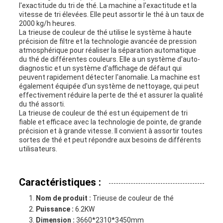
l'exactitude du tri de thé. La machine a l'exactitude et la
vitesse de tri élevées. Elle peut assortir le thé à un taux de
2000 kg/h heures.
La trieuse de couleur de thé utilise le système à haute
précision de filtre et la technologie avancée de pression
atmosphérique pour réaliser la séparation automatique
du thé de différentes couleurs. Elle a un système d'auto-
diagnostic et un système d'affichage de défaut qui
peuvent rapidement détecter l'anomalie. La machine est
également équipée d'un système de nettoyage, qui peut
effectivement réduire la perte de thé et assurer la qualité
du thé assorti.
La trieuse de couleur de thé est un équipement de tri
fiable et efficace avec la technologie de pointe, de grande
précision et à grande vitesse. Il convient à assortir toutes
sortes de thé et peut répondre aux besoins de différents
utilisateurs.
Caractéristiques :
Nom de produit :
Trieuse de couleur de thé
Puissance :
6.2KW
Dimension :
3660*2310*3450mm