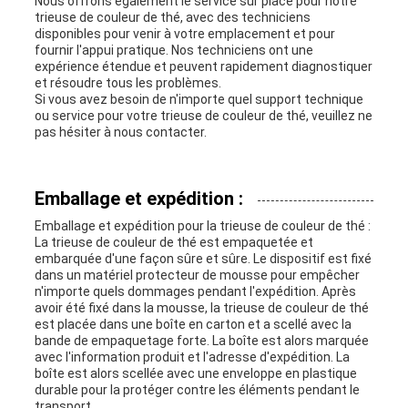
Nous offrons également le service sur place pour notre
trieuse de couleur de thé, avec des techniciens
disponibles pour venir à votre emplacement et pour
fournir l'appui pratique. Nos techniciens ont une
expérience étendue et peuvent rapidement diagnostiquer
et résoudre tous les problèmes.
Si vous avez besoin de n'importe quel support technique
ou service pour votre trieuse de couleur de thé, veuillez ne
pas hésiter à nous contacter.
Emballage et expédition :
Emballage et expédition pour la trieuse de couleur de thé :
La trieuse de couleur de thé est empaquetée et
embarquée d'une façon sûre et sûre. Le dispositif est fixé
dans un matériel protecteur de mousse pour empêcher
n'importe quels dommages pendant l'expédition. Après
avoir été fixé dans la mousse, la trieuse de couleur de thé
est placée dans une boîte en carton et a scellé avec la
bande de empaquetage forte. La boîte est alors marquée
avec l'information produit et l'adresse d'expédition. La
boîte est alors scellée avec une enveloppe en plastique
durable pour la protéger contre les éléments pendant le
transport.