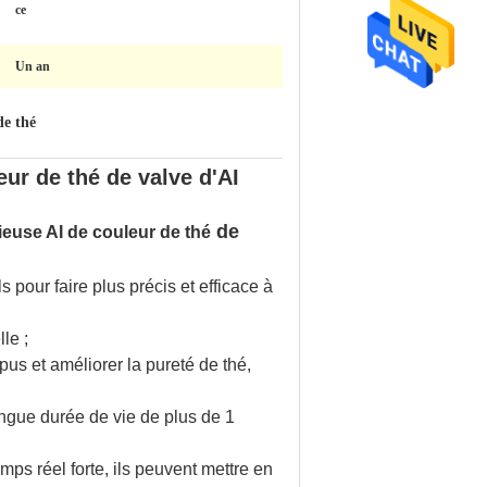
ce
Un an
de thé
eur de thé de valve d'AI
de
rieuse AI de couleur de thé
pour faire plus précis et efficace à
lle ;
us et améliorer la pureté de thé,
 longue durée de vie de plus de 1
ps réel forte, ils peuvent mettre en