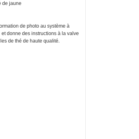
é de jaune
nformation de photo au système à
 et donne des instructions à la valve
illes de thé de haute qualité.