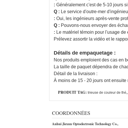
:
Généralement c'est de 5-10 jours si
Q :
Le service d'outre-mer d'ingénieur
:
Oui, les ingénieurs après-vente prof
Q :
Pouvons-nous envoyer des échanti
:
Le matériel témoin pour l'usage de 
Prélevez assortir la vidéo et le rappor
Détails de empaquetage :
Nos produits emploient des cas en b
La taille de paquet dépendra de chaq
Détail de la livraison :
À moins de 15 - 20 jours ont ensuite
PRODUIT TAG:
,
trieuse de couleur de thé
COORDONNÉES
Anhui Jiexun Optoelectronic Technology Co.,