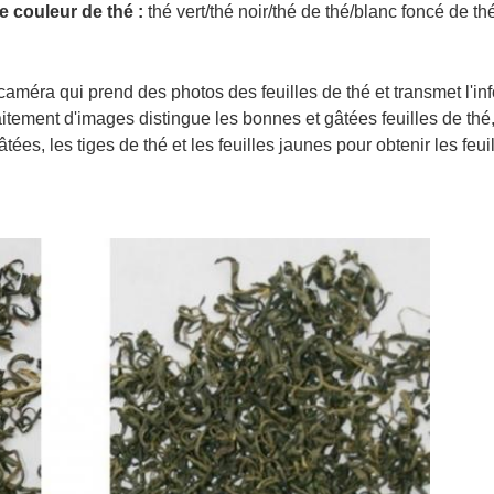
 couleur de thé :
thé vert/thé noir/thé de thé/blanc foncé de th
 caméra qui prend des photos des feuilles de thé et transmet l'i
itement d'images distingue les bonnes et gâtées feuilles de thé,
gâtées, les tiges de thé et les feuilles jaunes pour obtenir les feu