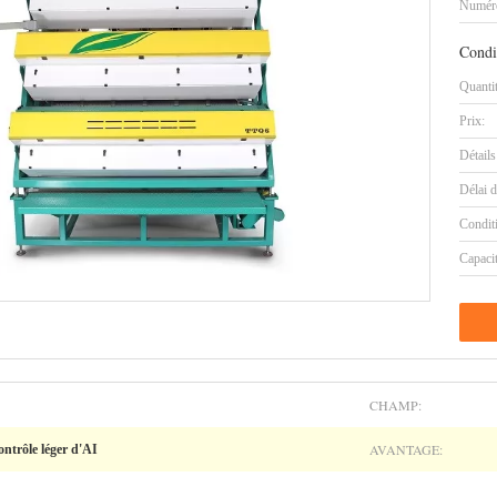
Numéro
Condi
Quanti
Prix:
Détails
Délai d
Condit
Capaci
CHAMP:
AVANTAGE:
ontrôle léger d'AI