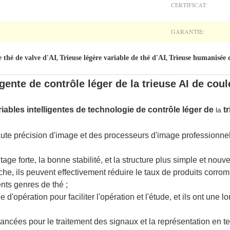
CERTIFICAT:
GARANTIE:
e thé de valve d'AI
Trieuse légère variable de thé d'AI
Trieuse humanisée 
,
,
gente de contrôle léger de la trieuse AI de coul
riables intelligentes de technologie de contrôle léger de
t
la
ute précision d'image et des processeurs d'image professionnels 
tage forte, la bonne stabilité, et la structure plus simple et nouve
e, ils peuvent effectivement réduire le taux de produits corromp
ents genres de thé ;
e d'opération pour faciliter l'opération et l'étude, et ils ont une
cées pour le traitement des signaux et la représentation en tem