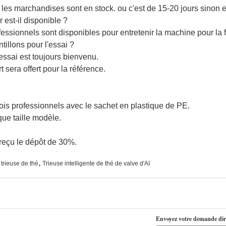
 les marchandises sont en stock. ou c'est de 15-20 jours sinon e
 est-il disponible ?
essionnels sont disponibles pour entretenir la machine pour la for
llons pour l'essai ?
essai est toujours bienvenu.
t sera offert pour la référence.
ois professionnels avec le sachet en plastique de PE.
ue taille modèle.
 reçu le dépôt de 30%.
,
trieuse de thé
Trieuse intelligente de thé de valve d'AI
Envoyez votre demande dir