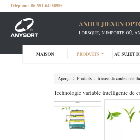
Téléphone:
86-551-64266956
ANHUI JIEXUN OPT
LORSQUE, N'IMPORTE OÙ, A
MAISON
PRODUITS
AU SUJET 
Aperçu
Produits
trieuse de couleur de th
Technologie variable intelligente de c