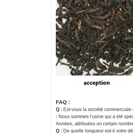
FAQ :
Q :
Est-vous la société commerciale o
:
Nous sommes l'usine qui a été spéci
Années, attribuées un certain nombr
Q :
De quelle longueur est-il votre dél