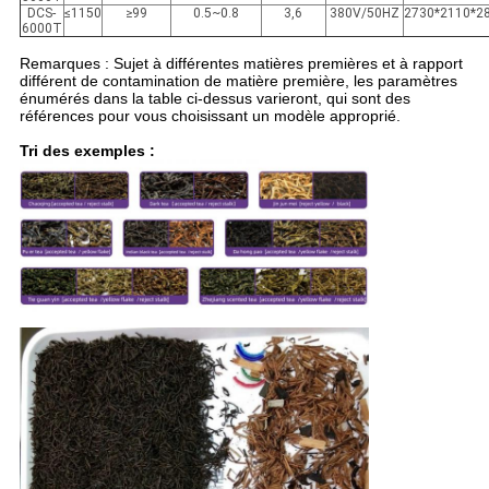
DCS-
≤1150
≥99
0.5~0.8
3,6
380V/50HZ
2730*2110*2
6000T
Remarques : Sujet à différentes matières premières et à rapport
différent de contamination de matière première, les paramètres
énumérés dans la table ci-dessus varieront, qui sont des
références pour vous choisissant un modèle approprié.
Tri des exemples :