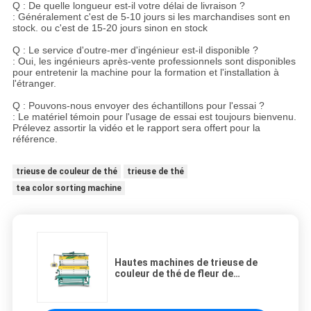
Q : De quelle longueur est-il votre délai de livraison ?
: Généralement c'est de 5-10 jours si les marchandises sont en
stock. ou c'est de 15-20 jours sinon en stock
Q : Le service d'outre-mer d'ingénieur est-il disponible ?
: Oui, les ingénieurs après-vente professionnels sont disponibles
pour entretenir la machine pour la formation et l'installation à
l'étranger.
Q : Pouvons-nous envoyer des échantillons pour l'essai ?
: Le matériel témoin pour l'usage de essai est toujours bienvenu.
Prélevez assortir la vidéo et le rapport sera offert pour la
référence.
trieuse de couleur de thé
trieuse de thé
tea color sorting machine
Hautes machines de trieuse de
couleur de thé de fleur de
sensibilité/de processus thé vert