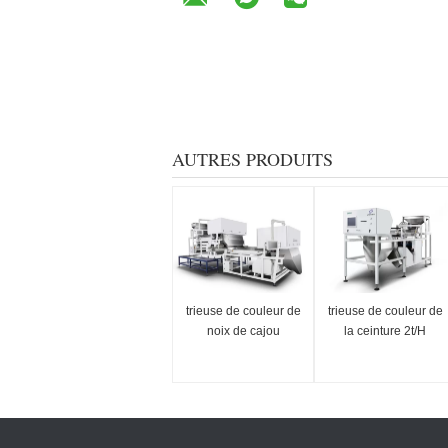
AUTRES PRODUITS
trieuse de couleur de
trieuse de couleur de
noix de cajou
la ceinture 2t/H