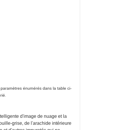
s paramètres énumérés dans la table ci-
rié.
telligente d'image de nuage et la
ouille-grise, de l'arachide intérieure