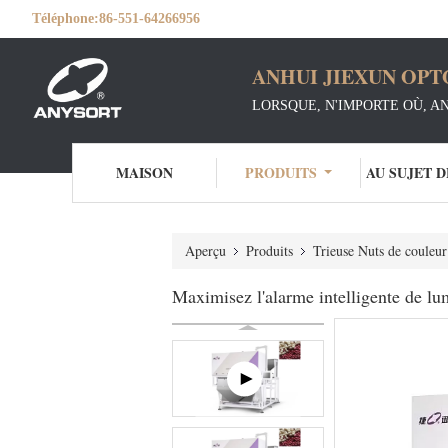
Téléphone:
86-551-64266956
ANHUI JIEXUN OPT
LORSQUE, N'IMPORTE OÙ, A
MAISON
PRODUITS
AU SUJET 
Aperçu
Produits
Trieuse Nuts de couleur
Maximisez l'alarme intelligente de lu