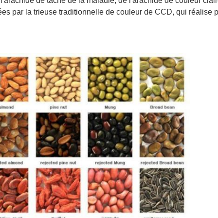
l'arachide de tache de la maladie, de l'arachide de couleur clair
s par la trieuse traditionnelle de couleur de CCD, qui réalise pa