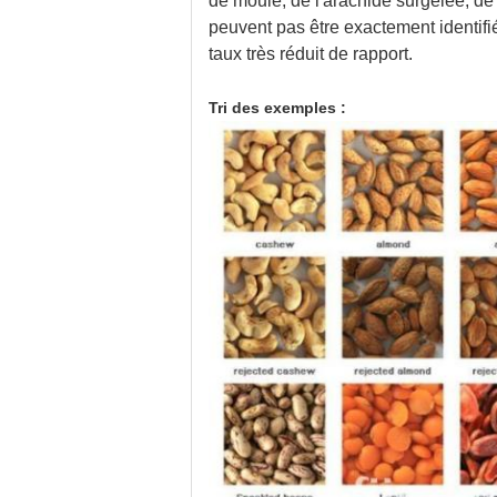
de moule, de l'arachide surgelée, de 
peuvent pas être exactement identifiée
taux très réduit de rapport.
Tri des exemples :