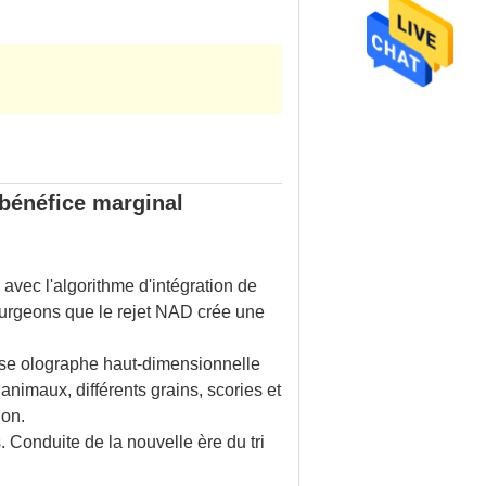
 bénéfice marginal
avec l'algorithme d'intégration de
bourgeons que le rejet NAD crée une
lyse olographe haut-dimensionnelle
s animaux, différents grains, scories et
ion.
. Conduite de la nouvelle ère du tri