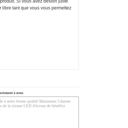
 produit. Si vous avez besoin juste
ur libre tant que vous vous permettez
ectement à nous