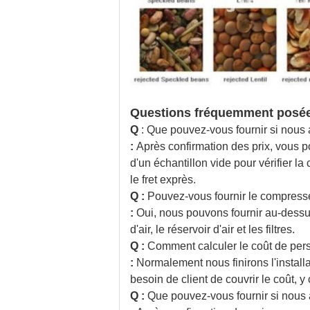
Questions fréquemment posée
Q
: Que pouvez-vous fournir si nous
:
Après confirmation des prix, vous po
d'un échantillon vide pour vérifier l
le fret exprès.
Q :
Pouvez-vous fournir le compresseur d
:
Oui, nous pouvons fournir au-dessu
d'air, le réservoir d'air et les filtres.
Q :
Comment calculer le coût de perso
:
Normalement nous finirons l'installa
besoin de client de couvrir le coût, y
Q :
Que pouvez-vous fournir si nous