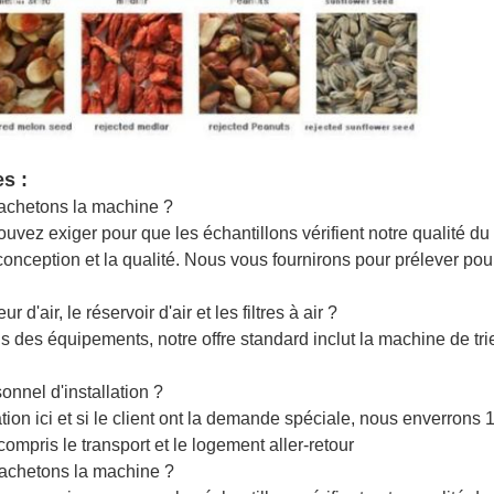
s :
 achetons la machine ?
uvez exiger pour que les échantillons vérifient notre qualité du
a conception et la qualité. Nous vous fournirons pour prélever po
'air, le réservoir d'air et les filtres à air ?
s des équipements, notre offre standard inclut la machine de t
nnel d'installation ?
tion ici et si le client ont la demande spéciale, nous enverrons
 compris le transport et le logement aller-retour
 achetons la machine ?