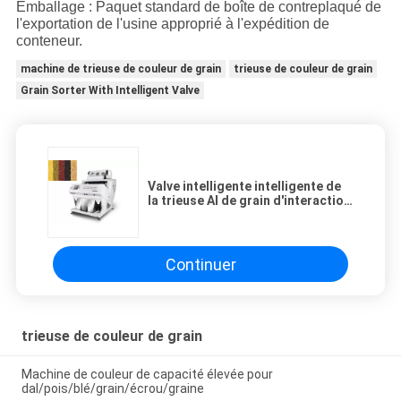
Emballage : Paquet standard de boîte de contreplaqué de
l'exportation de l'usine approprié à l'expédition de
conteneur.
machine de trieuse de couleur de grain
trieuse de couleur de grain
Grain Sorter With Intelligent Valve
Valve intelligente intelligente de
la trieuse AI de grain d'interaction
de visualisation
Continuer
trieuse de couleur de grain
Machine de couleur de capacité élevée pour
dal/pois/blé/grain/écrou/graine