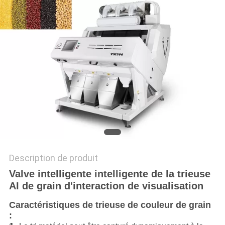
PLAN
DU
SITE
PRIVACY
POLICY
Description de produit
Valve intelligente intelligente de la trieuse
AI de grain d'interaction de visualisation
Caractéristiques de trieuse de couleur de grain
: