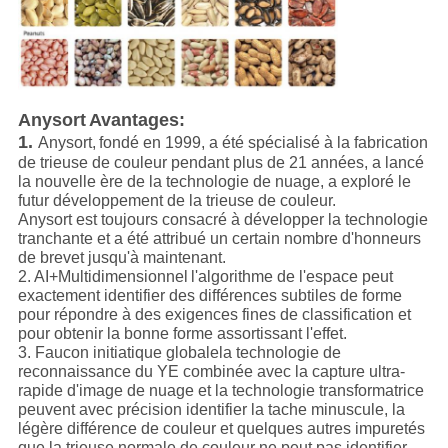
Anysort
Avantages
:
1.
Anysort,
fondé en 1999, a été spécialisé à la fabrication
de trieuse de couleur pendant plus de 21 années, a lancé
la nouvelle ère de la technologie de nuage, a exploré le
futur développement de la trieuse de couleur.
Anysort est toujours consacré à développer la technologie
tranchante et a été attribué un certain nombre d'honneurs
de brevet jusqu'à maintenant.
2. AI+
Multidimensionnel
l'algorithme de l'espace peut
exactement identifier des différences subtiles de forme
pour répondre à des exigences fines de classification et
pour obtenir la bonne forme assortissant l'effet.
3. Faucon initiatique global
e
la technologie de
reconnaissance du YE combinée avec la capture ultra-
rapide d'image de nuage et la technologie transformatrice
peuvent avec précision identifier la tache minuscule, la
légère différence de couleur et quelques autres impuretés
que la trieuse normale de couleur ne peut pas identifier.