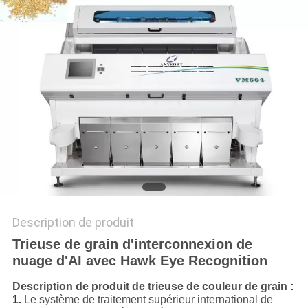
PLAN
DU
SITE
PRIVACY
POLICY
Description de produit
Trieuse de grain d'interconnexion de
nuage d'AI avec Hawk Eye Recognition
Description de produit de trieuse de couleur de grain
:
1.
Le système de traitement supérieur international de