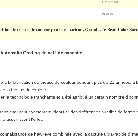
OPTIMISÉ:
POIDS:
chine de trieuse de couleur pour des haricots
Grand café Bean Color Sorte
,
Automatic Grading de café de capacité
sé à la fabrication de trieuse de couleur pendant plus de 21 années, a l
de la trieuse de couleur.
er la technologie tranchante et a été attribué un certain nombre d'hon
mensional peut exactement identifier des différences subtiles de forme
me assortissant l'effet.
 reconnaissance de hawkeye combinée avec la capture ultra-rapide d'im