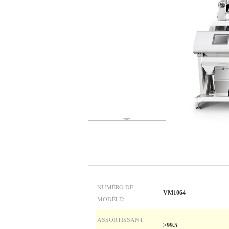
NUMÉRO DE
VM1064
MODÈLE:
ASSORTISSANT
≥99.5