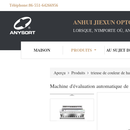
Téléphone:
86-551-64266956
ANHUI JIEXUN OPT
LORSQUE, N'IMPORTE OÙ, A
MAISON
PRODUITS
AU SUJET 
Aperçu
Produits
trieuse de couleur de ha
Machine d'évaluation automatique de g