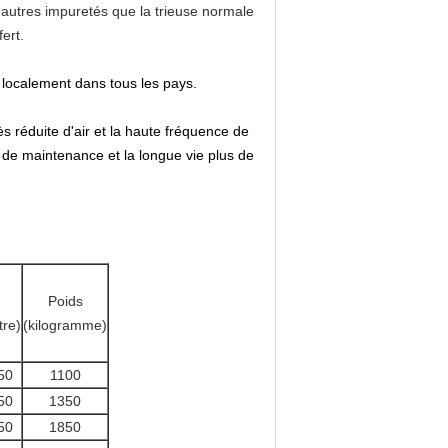
s autres impuretés que la trieuse normale
fert.
te localement dans tous les pays.
s réduite d'air et la haute fréquence de
 de maintenance et la longue vie plus de
Poids
tre)
(kilogramme)
50
1100
50
1350
50
1850