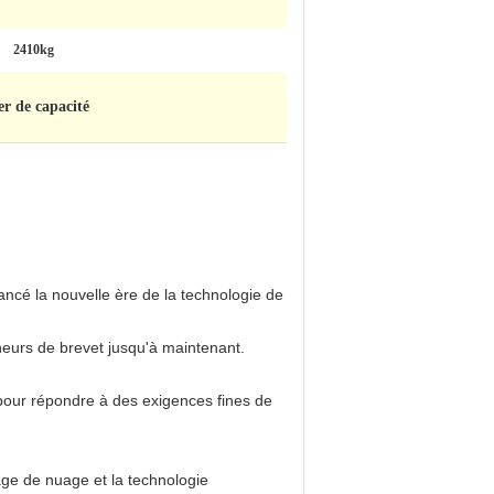
2410kg
r de capacité
ancé la nouvelle ère de la technologie de
neurs de brevet jusqu'à maintenant.
 pour répondre à des exigences fines de
age de nuage et la technologie