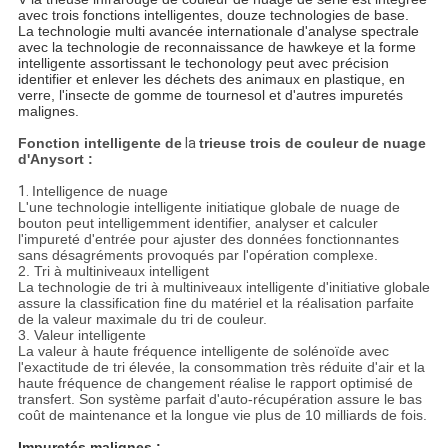
avec trois fonctions intelligentes, douze technologies de base.
La technologie multi avancée internationale d'analyse spectrale
avec la technologie de reconnaissance de hawkeye et la forme
intelligente assortissant le techonology peut avec précision
identifier et enlever les déchets des animaux en plastique, en
verre, l'insecte de gomme de tournesol et d'autres impuretés
malignes.
Fonction intelligente de
la
trieuse trois de couleur de nuage
d'Anysort :
1.
Intelligence de nuage
L'une technologie intelligente initiatique globale de nuage de
bouton peut intelligemment identifier, analyser et calculer
l'impureté d'entrée pour ajuster des données fonctionnantes
sans désagréments provoqués par l'opération complexe.
2. Tri à multiniveaux intelligent
La technologie de tri à multiniveaux intelligente d'initiative globale
assure la classification fine du matériel et la réalisation parfaite
de la valeur maximale du tri de couleur.
3. Valeur intelligente
La valeur à haute fréquence intelligente de solénoïde avec
l'exactitude de tri élevée, la consommation très réduite d'air et la
haute fréquence de changement réalise le rapport optimisé de
transfert. Son système parfait d'auto-récupération assure le bas
coût de maintenance et la longue vie plus de 10 milliards de fois.
Impuretés malignes :