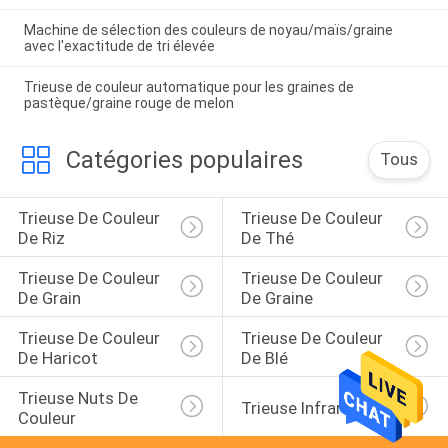
Machine de sélection des couleurs de noyau/maïs/graine
avec l'exactitude de tri élevée
Trieuse de couleur automatique pour les graines de
pastèque/graine rouge de melon
Catégories populaires
Tous
Trieuse De Couleur 
Trieuse De Couleur 
De Riz
De Thé
Trieuse De Couleur 
Trieuse De Couleur 
De Grain
De Graine
Trieuse De Couleur 
Trieuse De Couleur 
De Haricot
De Blé
Trieuse Nuts De 
Trieuse Infrarouge
Couleur